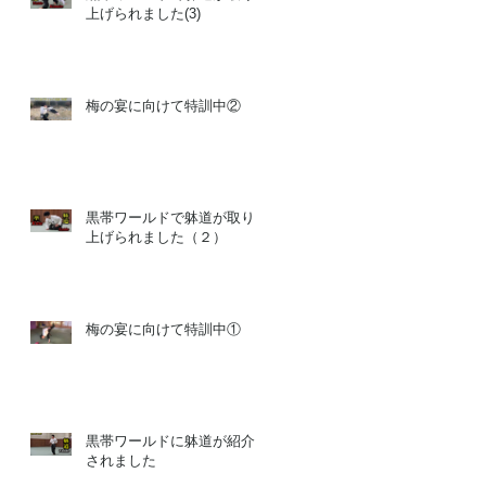
上げられました(3)
梅の宴に向けて特訓中②
黒帯ワールドで躰道が取り
上げられました（２）
梅の宴に向けて特訓中①
黒帯ワールドに躰道が紹介
されました