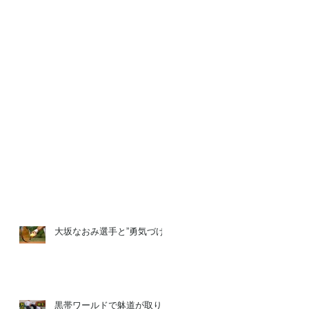
大坂なおみ選手と”勇気づけ”
黒帯ワールドで躰道が取り