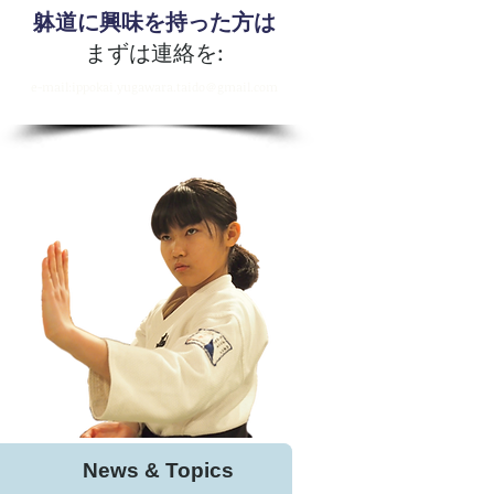
躰道に興味を持った方は
まずは連絡を:
​e-mail:ippokai.yugawara.taido＠gmail.com
News & Topics