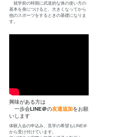
就学前の時期に武道的な体の使い方の
基本を身につけると、大きくなってから
他のスポーツをするときの基礎になりま
す。
​
興味がある方は
​ 一歩会
LINE＠
の
友達追加
をお願
いします
体験入会の申込み、見学の希望もLINE＠
から受け付けています。