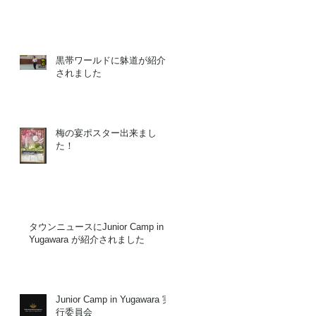
、
黒帯ワールドに躰道が紹介
されました
こ
梅の宴ポスター出来まし
た！
タウンニュースにJunior Camp in
Yugawara が紹介されました
を
け
Junior Camp in Yugawara 実
行委員会