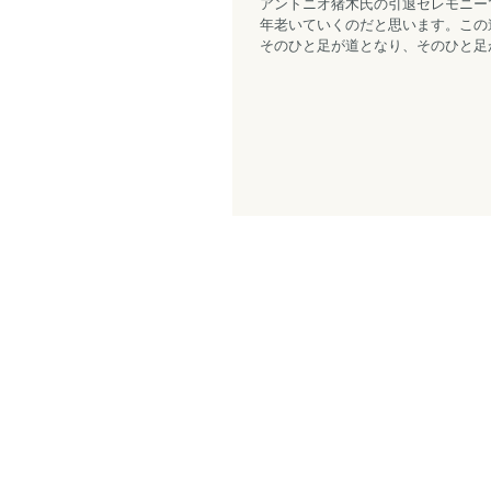
アントニオ猪木氏の引退セレモニー
年老いていくのだと思います。この
そのひと足が道となり、そのひと足が