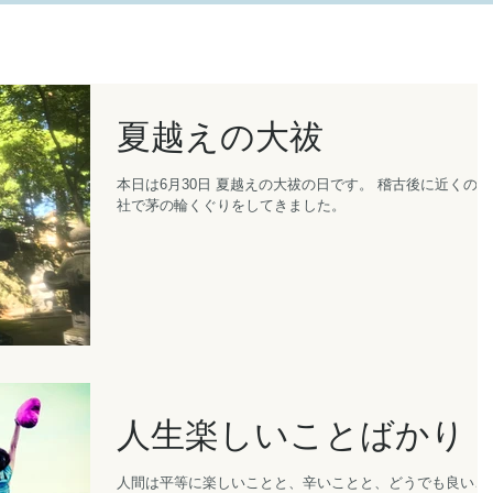
夏越えの大祓
本日は6月30日 夏越えの大祓の日です。 稽古後に近くの神
社で茅の輪くぐりをしてきました。
人生楽しいことばかり
人間は平等に楽しいことと、辛いことと、どうでも良いこ